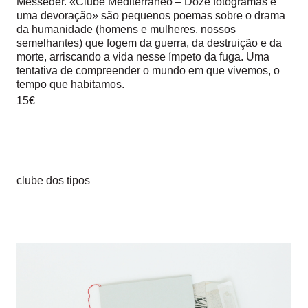
Mésseder. «Clube Mediterrâneo – Doze fotogramas e
uma devoração» são pequenos poemas sobre o drama
da humanidade (homens e mulheres, nossos
semelhantes) que fogem da guerra, da destruição e da
morte, arriscando a vida nesse ímpeto da fuga. Uma
tentativa de compreender o mundo em que vivemos, o
tempo que habitamos.
15€
clube dos tipos