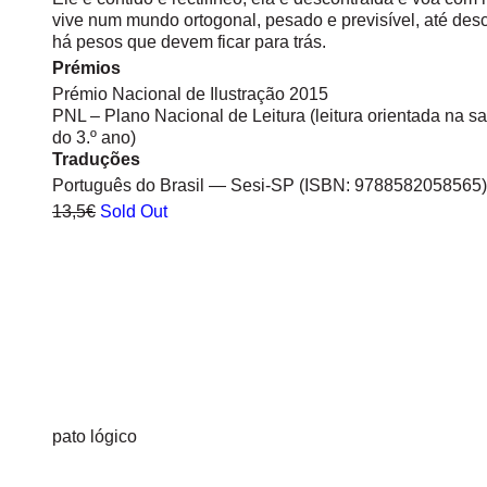
vive num mundo ortogonal, pesado e previsível, até desc
há pesos que devem ficar para trás.
Prémios
Prémio Nacional de Ilustração 2015
PNL – Plano Nacional de Leitura (leitura orientada na sa
do 3.º ano)
Traduções
Português do Brasil — Sesi-SP (ISBN: 9788582058565)
13,5€
Sold Out
pato lógico