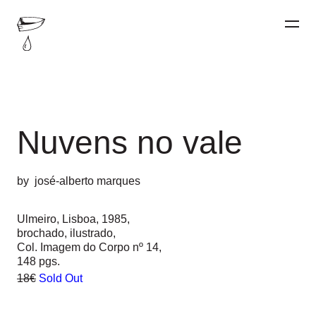
Nuvens no vale
by
josé-alberto marques
Ulmeiro, Lisboa, 1985,
brochado, ilustrado,
Col. Imagem do Corpo nº 14,
148 pgs.
18€
Sold Out