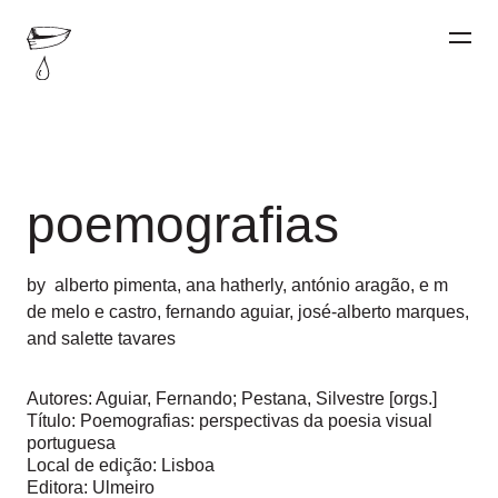
poemografias
by
alberto pimenta
,
ana hatherly
,
antónio aragão
,
e m
de melo e castro
,
fernando aguiar
,
josé-alberto marques
,
and
salette tavares
Autores: Aguiar, Fernando; Pestana, Silvestre [orgs.]
Título: Poemografias: perspectivas da poesia visual
portuguesa
Local de edição: Lisboa
Editora: Ulmeiro