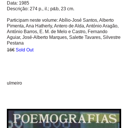
Data: 1985
Descrição: 274 p., il.; p&b, 23 cm.
Participam neste volume: Abílio-José Santos, Alberto
Pimenta, Ana Hatherly, Antero de Alda, António Aragão,
António Barros, E. M. de Melo e Castro, Fernando
Aguiar, José-Alberto Marques, Salette Tavares, Silvestre
Pestana
16€
Sold Out
ulmeiro